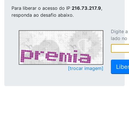
Para liberar o acesso
do IP
216.73.217.9
,
responda ao desafio abaixo.
Digite 
lado no
[trocar imagem]